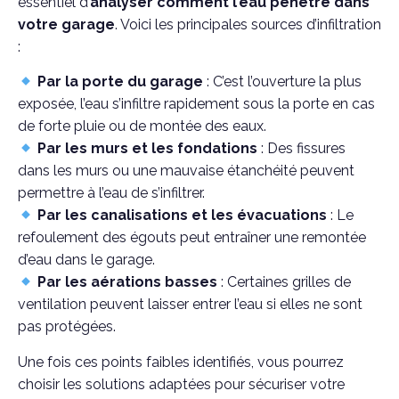
essentiel d’
analyser comment l’eau pénètre dans
votre garage
. Voici les principales sources d’infiltration
:
Par la porte du garage
: C’est l’ouverture la plus
exposée, l’eau s’infiltre rapidement sous la porte en cas
de forte pluie ou de montée des eaux.
Par les murs et les fondations
: Des fissures
dans les murs ou une mauvaise étanchéité peuvent
permettre à l’eau de s’infiltrer.
Par les canalisations et les évacuations
: Le
refoulement des égouts peut entraîner une remontée
d’eau dans le garage.
Par les aérations basses
: Certaines grilles de
ventilation peuvent laisser entrer l’eau si elles ne sont
pas protégées.
Une fois ces points faibles identifiés, vous pourrez
choisir les solutions adaptées pour sécuriser votre