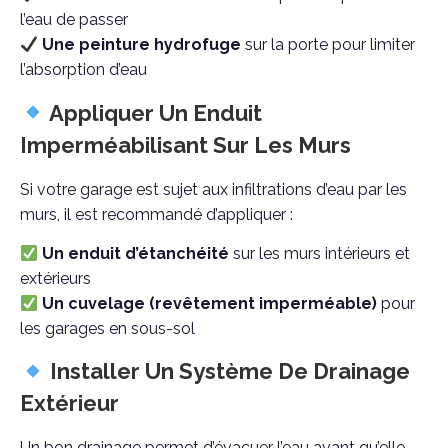
l’eau de passer
Une peinture hydrofuge
sur la porte pour limiter
l’absorption d’eau
Appliquer Un Enduit
Imperméabilisant Sur Les Murs
Si votre garage est sujet aux infiltrations d’eau par les
murs, il est recommandé d’appliquer :
Un enduit d’étanchéité
sur les murs intérieurs et
extérieurs
Un cuvelage (revêtement imperméable)
pour
les garages en sous-sol
Installer Un Système De Drainage
Extérieur
Un bon drainage permet d’évacuer l’eau avant qu’elle