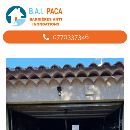
0770337346