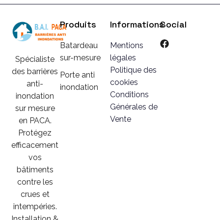
Produits
Informations
Social
Batardeau
Mentions
sur-mesure
légales
Spécialiste
Politique des
des barrières
Porte anti
cookies
anti-
inondation
Conditions
inondation
Générales de
sur mesure
Vente
en PACA.
Protégez
efficacement
vos
bâtiments
contre les
crues et
intempéries.
Installation &