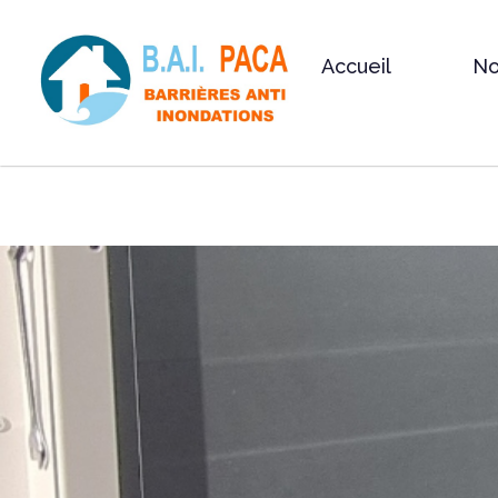
Accueil
No