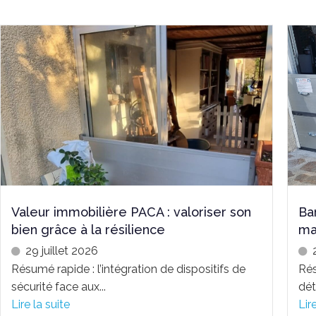
Valeur immobilière PACA : valoriser son
Ba
bien grâce à la résilience
ma
29 juillet 2026
Résumé rapide : l’intégration de dispositifs de
Rés
sécurité face aux...
dét
Lire la suite
Lir