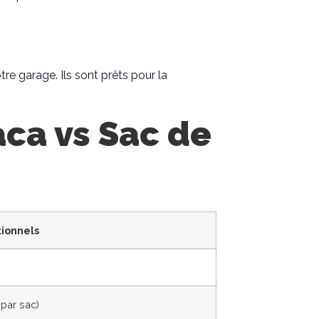
votre garage. Ils sont prêts pour la
ca vs Sac de
tionnels
 par sac)