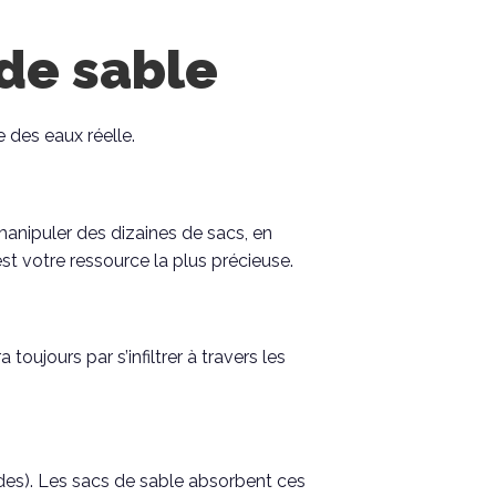
 de sable
 des eaux réelle.
manipuler des dizaines de sacs, en
t votre ressource la plus précieuse.
 toujours par s’infiltrer à travers les
ides). Les sacs de sable absorbent ces