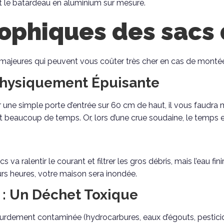
et le batardeau en aluminium sur mesure.
rophiques des sacs
s majeures qui peuvent vous coûter très cher en cas de montée
 Physiquement Épuisante
 une simple porte d’entrée sur 60 cm de haut, il vous faudra 
beaucoup de temps. Or, lors d’une crue soudaine, le temps es
va ralentir le courant et filtrer les gros débris, mais l’eau finira
urs heures, votre maison sera inondée.
 : Un Déchet Toxique
 lourdement contaminée (hydrocarbures, eaux d’égouts, pestic