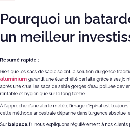
Pourquoi un batard
un meilleur investi
Résumé rapide :
Bien que les sacs de sable soient la solution d’urgence tradition
aluminium
garantit une étanchéité parfaite grâce à ses joi
après une crue, les sacs de sable gorgés d’eau polluée devi
rentable et hygiénique sur le long terme.
À l’approche d’une alerte météo, l’image d’Épinal est toujours
cette méthode ancestrale dépanne dans l’urgence absolue, ell
Sur
baipaca.fr
, nous expliquons régulièrement à nos clients 