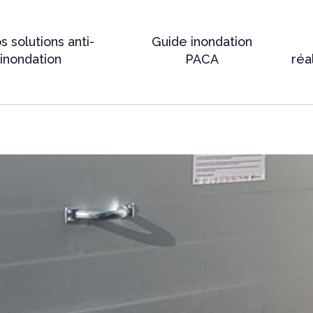
s solutions anti-
Guide inondation
inondation
PACA
réa