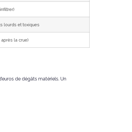
infiltrer)
s lourds et toxiques
 après la crue)
d’euros de dégâts matériels. Un