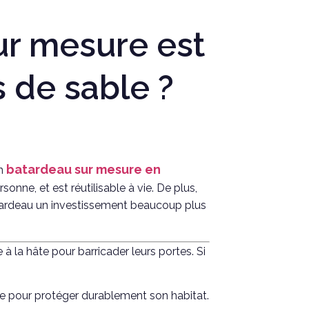
ur mesure est
 de sable ?
batardeau sur mesure en
un
nne, et est réutilisable à vie. De plus,
atardeau un investissement beaucoup plus
à la hâte pour barricader leurs portes. Si
ble pour protéger durablement son habitat.