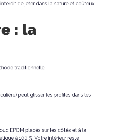
terdit de jeter dans la nature et coûteux
 : la
hode traditionnelle.
ière) peut glisser les profilés dans les
houc EPDM placés sur les côtés et à la
ique à 100 %. Votre intérieur reste