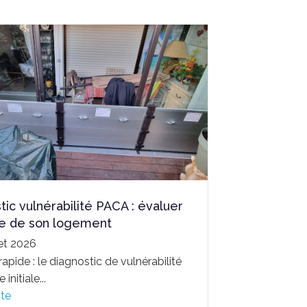
tic vulnérabilité PACA : évaluer
ue de son logement
let 2026
pide : le diagnostic de vulnérabilité
 initiale...
ite