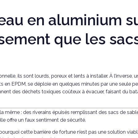
eau en aluminium s
ssement que les sacs
nelle, ils sont lourds, poreux et lents à installer. À l’inverse, 
nts en EPDM, se déploie en quelques minutes par une seule perso
ennent des déchets toxiques coûteux à évacuer, faisant du b
 la même : des riverains épuisés remplissant des sacs de sable 
e offre un faux sentiment de sécurité.
pourquoi cette barrière de fortune n’est pas une solution via