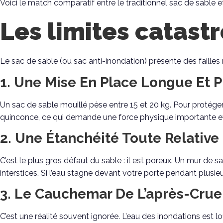
Voici le match comparatif entre le traditionnel sac de sable 
Les limites catast
Le sac de sable (ou sac anti-inondation) présente des faille
1. Une Mise En Place Longue Et
Un sac de sable mouillé pèse entre 15 et 20 kg. Pour protéger
quinconce, ce qui demande une force physique importante et 
2. Une Étanchéité Toute Relative
C’est le plus gros défaut du sable : il est poreux. Un mur de sacs 
interstices. Si l’eau stagne devant votre porte pendant plusie
3. Le Cauchemar De L’après-Crue
C’est une réalité souvent ignorée. L’eau des inondations est