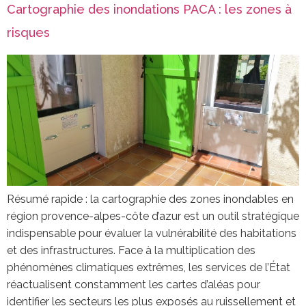
Cartographie des inondations PACA : les zones à
risques
Résumé rapide : la cartographie des zones inondables en
région provence-alpes-côte d’azur est un outil stratégique
indispensable pour évaluer la vulnérabilité des habitations
et des infrastructures. Face à la multiplication des
phénomènes climatiques extrêmes, les services de l’État
réactualisent constamment les cartes d’aléas pour
identifier les secteurs les plus exposés au ruissellement et