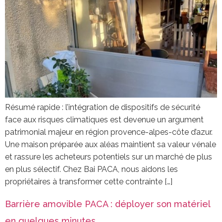
Résumé rapide : l’intégration de dispositifs de sécurité
face aux risques climatiques est devenue un argument
patrimonial majeur en région provence-alpes-côte d’azur.
Une maison préparée aux aléas maintient sa valeur vénale
et rassure les acheteurs potentiels sur un marché de plus
en plus sélectif. Chez Bai PACA, nous aidons les
propriétaires à transformer cette contrainte […]
Barrière amovible PACA : déployer son matériel
en quelques minutes