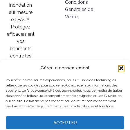
Conditions
inondation
Générales de
sur mesure
Vente
en PACA.
Protégez
efficacement
vos
bâtiments
contre les
crues et
Gérer le consentement
intempéries.
Installation &
Pour offrir les meilleures expériences, nous utilisons des technologies
vente –
telles que les cookies pour stocker et/ou accéder aux informations des
appareils. Le fait de consentir à ces technologies nous permettra de traiter
Contactez-
des données telles que le comportement de navigation ou les ID uniques
nous !
sur ce site. Le fait de ne pas consentir ou de retirer son consentement
peut avoir un effet négatif sur certaines caractéristiques et fonctions.
ACCEPTER