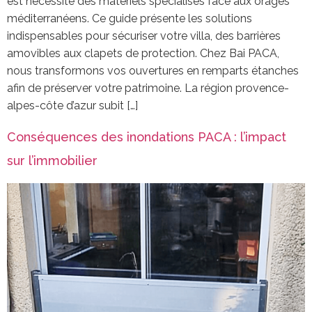
est nécessite des matériels spécialisés face aux orages
méditerranéens. Ce guide présente les solutions
indispensables pour sécuriser votre villa, des barrières
amovibles aux clapets de protection. Chez Bai PACA,
nous transformons vos ouvertures en remparts étanches
afin de préserver votre patrimoine. La région provence-
alpes-côte d’azur subit […]
Conséquences des inondations PACA : l’impact
sur l’immobilier