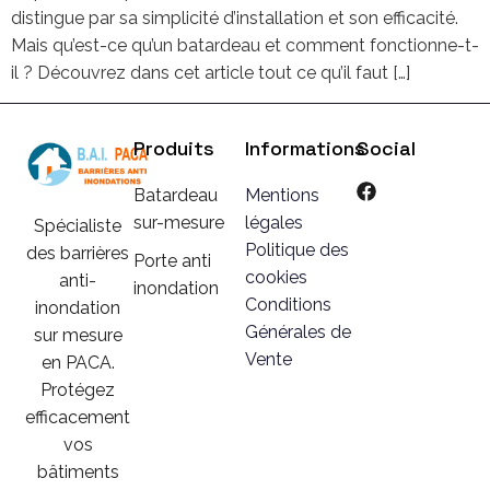
distingue par sa simplicité d’installation et son efficacité.
Mais qu’est-ce qu’un batardeau et comment fonctionne-t-
il ? Découvrez dans cet article tout ce qu’il faut […]
Produits
Informations
Social
Batardeau
Mentions
sur-mesure
légales
Spécialiste
Politique des
des barrières
Porte anti
cookies
anti-
inondation
Conditions
inondation
Générales de
sur mesure
Vente
en PACA.
Protégez
efficacement
vos
bâtiments