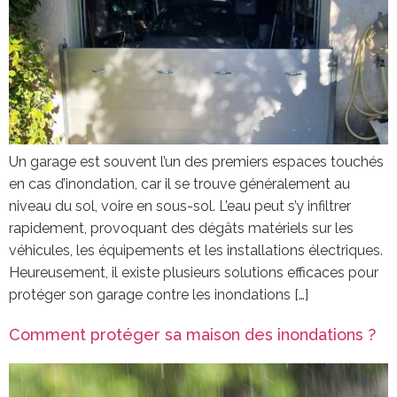
Un garage est souvent l’un des premiers espaces touchés
en cas d’inondation, car il se trouve généralement au
niveau du sol, voire en sous-sol. L’eau peut s’y infiltrer
rapidement, provoquant des dégâts matériels sur les
véhicules, les équipements et les installations électriques.
Heureusement, il existe plusieurs solutions efficaces pour
protéger son garage contre les inondations […]
Comment protéger sa maison des inondations ?